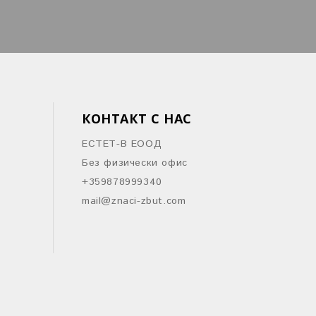
КОНТАКТ С НАС
ЕСТЕТ-В ЕООД
Без физически офис
+359878999340
mail@znaci-zbut.com