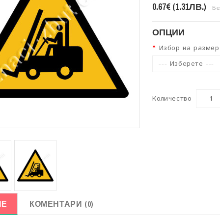
0.67€ (1.31ЛВ.)
Бе
ОПЦИИ
Избор на размер
--- Изберете ---
Количество
ИЕ
КОМЕНТАРИ (0)