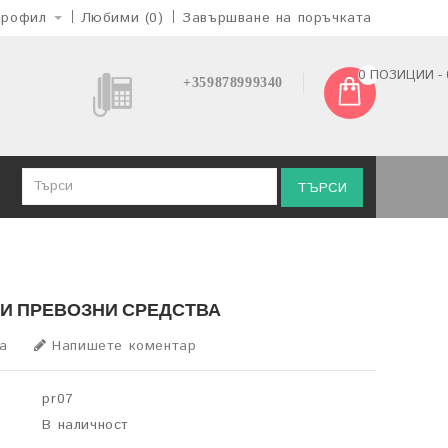
профил
Любими (0)
Завършване на поръчката
0 ПОЗИЦИИ - 0
+359878999340
ТЪРСИ
И ПРЕВОЗНИ СРЕДСТВА
а
Напишете коментар
pr07
В наличност