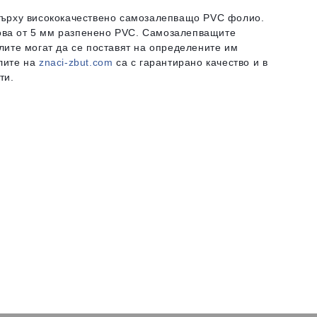
 върху висококачествено самозалепващо PVC фолио.
ова от 5 мм разпенено PVC. Самозалепващите
лите могат да се поставят на определените им
елите на
znaci-zbut.com
са с гарантирано качество и в
ти.