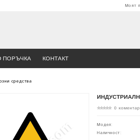
Моят 
О ПОРЪЧКА
КОНТАКТ
озни средства
ИНДУСТРИАЛН
0 коментар
Модел:
Наличност: