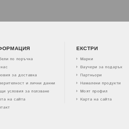
ФОРМАЦИЯ
ЕКСТРИ
бели по поръчка
Марки
 нас
Ваучери за подарък
ловия за доставка
Партньори
верителност и лични данни
Намалени продукти
щи условия за ползване
Моят профил
рта на сайта
Карта на сайта
нтакт