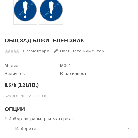
ОБЩ ЗАДЪЛЖИТЕЛЕН ЗНАК
0 коментара
Напишете коментар
Модел:
M001
Наличност:
В наличност
0.67€ (1.31ЛВ.)
Без ДДС:0.56€ (1.10лв.)
ОПЦИИ
Избор на размер и материал
--- Изберете ---