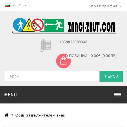
€
Моят профил
+359878999340
0 ПОЗИЦИИ - 0.00€ (0.00ЛВ.)
ТЪРСИ
MENU
Общ задължителен знак