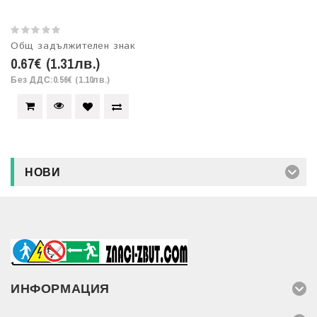
Общ задължителен знак
0.67€ (1.31лв.)
Без ДДС:0.56€ (1.10лв.)
НОВИ
ИНФОРМАЦИЯ