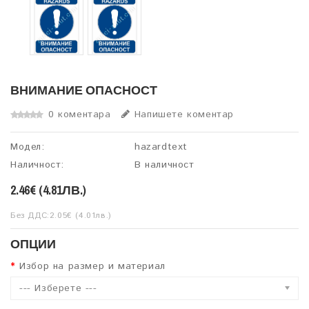
ВНИМАНИЕ ОПАСНОСТ
0 коментара
Напишете коментар
Модел:
hazardtext
Наличност:
В наличност
2.46€ (4.81ЛВ.)
Без ДДС:2.05€ (4.01лв.)
ОПЦИИ
Избор на размер и материал
--- Изберете ---