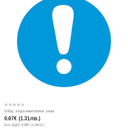
Общ задължителен знак
0.67€ (1.31лв.)
Без ДДС:0.56€ (1.10лв.)