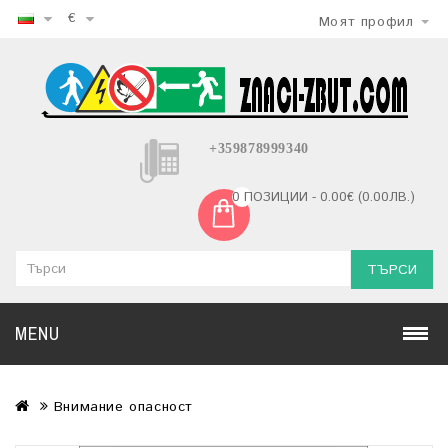
€
Моят профил
+359878999340
0 ПОЗИЦИИ - 0.00€ (0.00ЛВ.)
ТЪРСИ
MENU
Внимание опасност