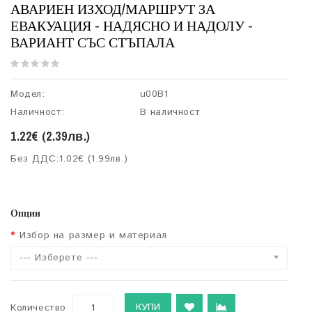
АВАРИЕН ИЗХОД/МАРШРУТ ЗА
ЕВАКУАЦИЯ - НАДЯСНО И НАДОЛУ -
ВАРИАНТ СЪС СТЪПАЛА
Модел:
u00B1
Наличност:
В наличност
1.22€ (2.39лв.)
Без ДДС:
1.02€ (1.99лв.)
Опции
Избор на размер и материал
--- Изберете ---
КУПИ
Количество