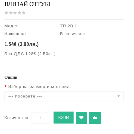
ВЛИЗАЙ ОТТУК!
Модел:
ТП12В-1
Наличност:
В наличност
1.54€ (3.00лв.)
Без ДДС:
1.28€ (2.50лв.)
Опции
Избор на размер и материал
--- Изберете ---
КУПИ
Количество