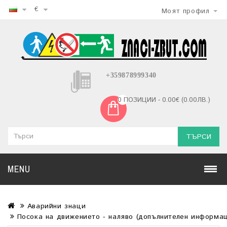
€
Моят профил
+359878999340
0 ПОЗИЦИИ - 0.00€ (0.00ЛВ.)
ТЪРСИ
MENU
Аварийни знаци
Посока на движението - наляво (допълнителен информац