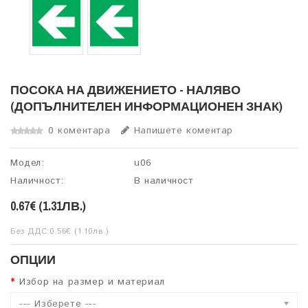
ПОСОКА НА ДВИЖЕНИЕТО - НАЛЯВО
(ДОПЪЛНИТЕЛЕН ИНФОРМАЦИОНЕН ЗНАК)
0 коментара
Напишете коментар
Модел:
u06
Наличност:
В наличност
0.67€ (1.31ЛВ.)
Без ДДС:0.56€ (1.10лв.)
ОПЦИИ
Избор на размер и материал
--- Изберете ---