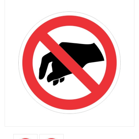
Не пипай