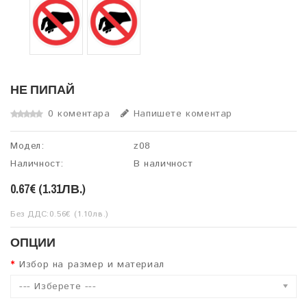
НЕ ПИПАЙ
0 коментара
Напишете коментар
Модел:
z08
Наличност:
В наличност
0.67€ (1.31ЛВ.)
Без ДДС:0.56€ (1.10лв.)
ОПЦИИ
Избор на размер и материал
--- Изберете ---