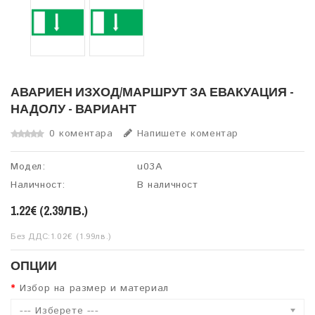
АВАРИЕН ИЗХОД/МАРШРУТ ЗА ЕВАКУАЦИЯ -
НАДОЛУ - ВАРИАНТ
0 коментара
Напишете коментар
Модел:
u03A
Наличност:
В наличност
1.22€ (2.39ЛВ.)
Без ДДС:1.02€ (1.99лв.)
ОПЦИИ
Избор на размер и материал
--- Изберете ---