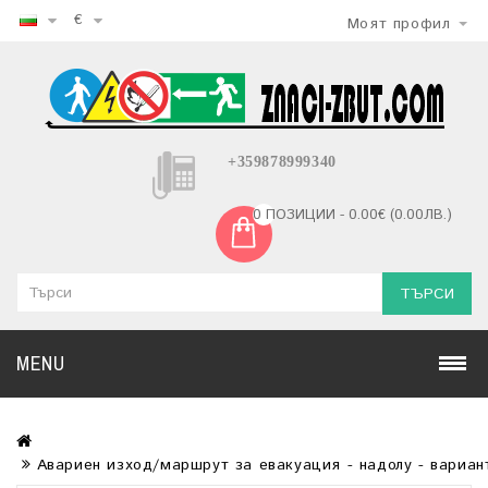
€
Моят профил
+359878999340
0 ПОЗИЦИИ - 0.00€ (0.00ЛВ.)
ТЪРСИ
MENU
Авариен изход/маршрут за евакуация - надолу - вариан