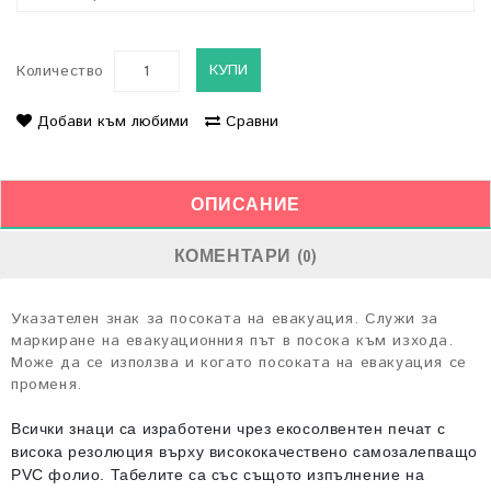
КУПИ
Количество
Добави към любими
Сравни
ОПИСАНИЕ
КОМЕНТАРИ (0)
Указателен знак за посоката на евакуация. Служи за
маркиране на евакуационния път в посока към изхода.
Може да се използва и когато посоката на евакуация се
променя.
Всички знаци са изработени чрез екосолвентен печат с
висока резолюция върху висококачествено самозалепващо
PVC фолио. Табелите са със същото изпълнение на