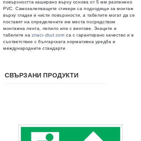
повърхността каширано върху основа от 5 мм разпенено
PVC. Самозалепващите стикери са подходящи за монтаж
върху гладки и чисти повърхности, а табелите могат да се
поставят на определените им места посредством
монтажна лента, лепило или с винтове. Знаците и
табелите на
znaci-zbut.com
са с гарантирано качество и в
съответствие с българската нормативна уредба и
международните стандарти.
СВЪРЗАНИ ПРОДУКТИ