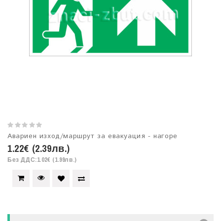
Авариен изход/маршрут за евакуация - нагоре
1.22€ (2.39лв.)
Без ДДС:1.02€ (1.99лв.)