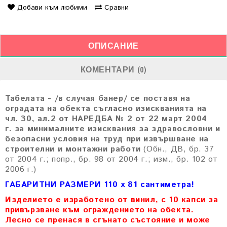
Добави към любими
Сравни
ОПИСАНИЕ
КОМЕНТАРИ (0)
Табелата - /в случая банер/ се поставя на
оградата на обекта съгласно изискванията на
чл. 30, ал.2 от НАРЕДБА № 2
от 22 март 2004
г.
за минималните изисквания за здравословни и
безопасни условия на труд при извършване на
строителни и монтажни работи
(Обн., ДВ, бр. 37
от 2004 г.; попр., бр. 98 от 2004 г.;
изм., бр. 102 от
2006 г.)
ГАБАРИТНИ РАЗМЕРИ 110 х 81 сантиметра!
Изделието е изработено от винил, с 10 капси за
привързване към ограждението на обекта.
Лесно се пренася в сгънато състояние и може