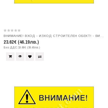
ВНИМАНИЕ! ВХОД - ИЗХОД СТРОИТЕЛЕН ОБЕКТ! - ВИНИЛ ЗА ОКАЧВАНЕ
23.62€ (46.19лв.)
Без ДДС:19.68€ (38.49лв.)