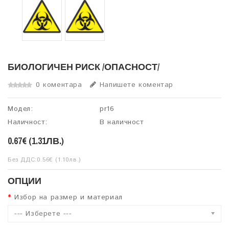
БИОЛОГИЧЕН РИСК /ОПАСНОСТ/
0 коментара
Напишете коментар
Модел:
pr16
Наличност:
В наличност
0.67€ (1.31ЛВ.)
Без ДДС:0.56€ (1.10лв.)
ОПЦИИ
Избор на размер и материал
--- Изберете ---