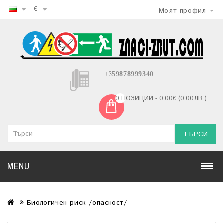
€
Моят профил
+359878999340
0 ПОЗИЦИИ - 0.00€ (0.00ЛВ.)
ТЪРСИ
MENU
Биологичен риск /опасност/