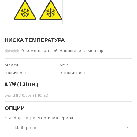
НИСКА ТЕМПЕРАТУРА
0 коментара
Напишете коментар
Модел:
pr17
Наличност:
В наличност
0.67€ (1.31ЛВ.)
Без ДДС:0.56€ (1.10лв.)
ОПЦИИ
Избор на размер и материал
--- Изберете ---