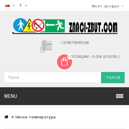
€
Моят профил
+359878999340
0 ПОЗИЦИИ - 0.00€ (0.00ЛВ.)
ТЪРСИ
MENU
Ниска температура